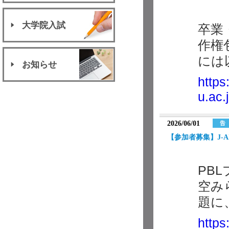
大学院入試
卒業
作権
には
お知らせ
https
u.ac
2026/06/01
【参加者募集】J-
PB
空み
題に
https