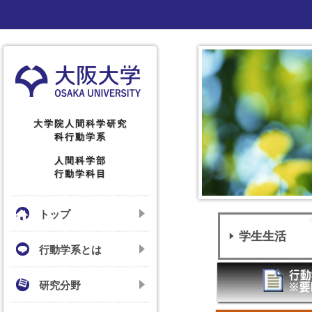
大学院人間科学研究
科行動学系
人間科学部
行動学科目
トップ
学生生活
行動学系とは
研究分野